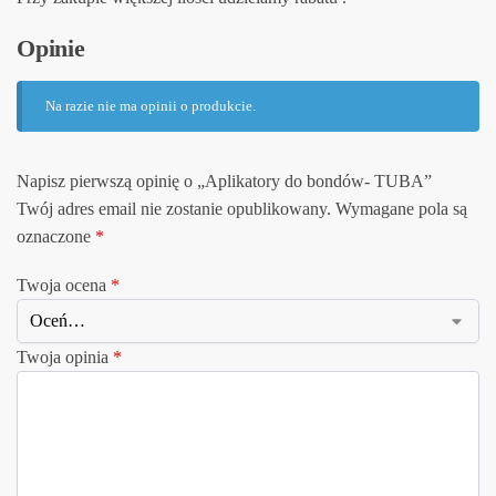
Opinie
Na razie nie ma opinii o produkcie.
Napisz pierwszą opinię o „Aplikatory do bondów- TUBA”
Twój adres email nie zostanie opublikowany.
Wymagane pola są
oznaczone
*
Twoja ocena
*
Twoja opinia
*