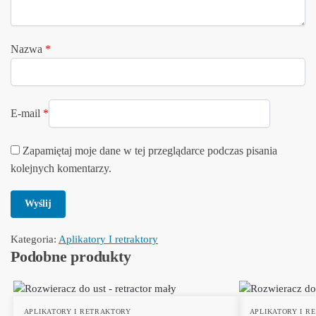
Nazwa
*
E-mail
*
Zapamiętaj moje dane w tej przeglądarce podczas pisania
kolejnych komentarzy.
Kategoria:
Aplikatory I retraktory
Podobne produkty
APLIKATORY I RETRAKTORY
APLIKATORY I R