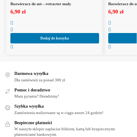
Rozwieracz do ust – retractor mały
Rozwieracz do us
6,90
zł
6,90
zł
Dodaj do koszyka
Darmowa wysyłka
Dla zamówień za ponad 300 zł
Pomoc i doradztwo
Masz pytania? Doradzimy!
Szybka wysyłka
Zamówienia realizowane są w ciągu nawet 24 godzin!
Bezpieczne płatności
W naszym sklepie zapłacisz blikiem, kartą lub bezpiecznymi
płatnościami bankowymi.