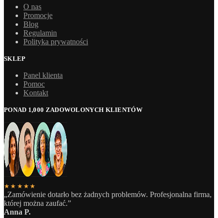
O nas
Promocje
Blog
Regulamin
Polityka prywatności
SKLEP
Panel klienta
Pomoc
Kontakt
PONAD 1,000 ZADOWOLONYCH KLIENTÓW
★★★★★
„Zamówienie dotarło bez żadnych problemów. Profesjonalna firma,
której można zaufać.”
Anna P.