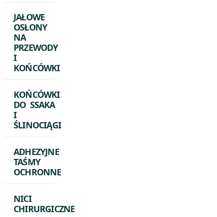
JAŁOWE
OSŁONY
NA
PRZEWODY
I
KOŃCÓWKI
KOŃCÓWKI
DO SSAKA
I
ŚLINOCIĄGI
ADHEZYJNE
TAŚMY
OCHRONNE
NICI
CHIRURGICZNE