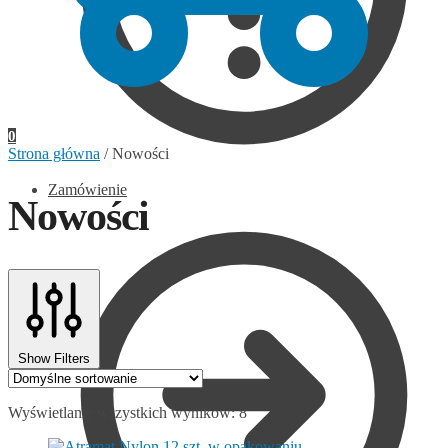
0
Strona główna
/
Nowości
Zamówienie
Nowości
Show Filters
Wyświetlanie wszystkich wyników: 8