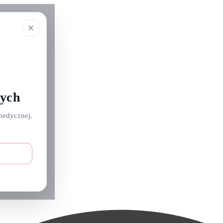
nych
medycznej.