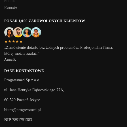
Pomoc
Kontakt
PONAD 1,000 ZADOWOLONYCH KLIENTÓW
★★★★★
„Zamówienie dotarło bez żadnych problemów. Profesjonalna firma,
której można zaufać.”
Anna P.
DANE KONTAKTOWE
Progressmed Sp z o.o.
ul. Jana Henryka Dąbrowskiego 77A,
60-529 Poznań-Jeżyce
biuro@progressmed.pl
NIP
7891751383