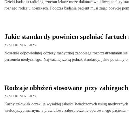
Dzięki badaniu radiologicznemu lekarz może dokonać wnikliwej analizy stan
różnego rodzaju nośnikach. Podczas badania pacjent musi zająć pozycję po
Jakie standardy powinien spełniać fartuc
25 SIERPNIA, 2025
Noszenie odpowiedniej odzieży medycznej zapobiega rozprzestrzenianiu się 
personelu medycznego. Najważniejsze są jednak standardy, jakie powinny o
Rodzaje obłożeń stosowane przy zabiegach
25 SIERPNIA, 2025
Każdy człowiek oczekuje wysokiej jakości świadczonych usług medycznych
wielodyscyplinarnym, a prawidłowe zabezpieczenie operowanego pacjenta –