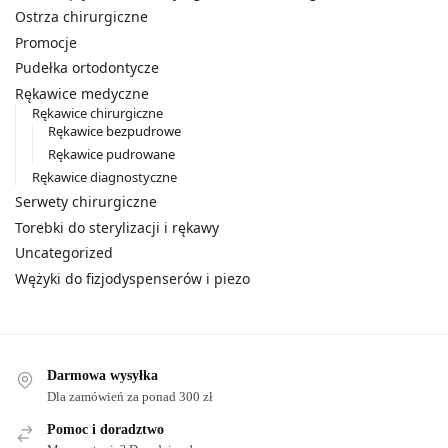
Ostrza chirurgiczne
Promocje
Pudełka ortodontycze
Rękawice medyczne
Rękawice chirurgiczne
Rękawice bezpudrowe
Rękawice pudrowane
Rękawice diagnostyczne
Serwety chirurgiczne
Torebki do sterylizacji i rękawy
Uncategorized
Wężyki do fizjodyspenserów i piezo
Darmowa wysyłka
Dla zamówień za ponad 300 zł
Pomoc i doradztwo