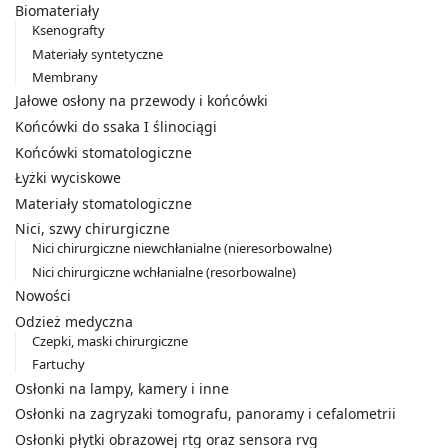
Biomateriały
Ksenografty
Materiały syntetyczne
Membrany
Jałowe osłony na przewody i końcówki
Końcówki do ssaka I ślinociągi
Końcówki stomatologiczne
Łyżki wyciskowe
Materiały stomatologiczne
Nici, szwy chirurgiczne
Nici chirurgiczne niewchłanialne (nieresorbowalne)
Nici chirurgiczne wchłanialne (resorbowalne)
Nowości
Odzież medyczna
Czepki, maski chirurgiczne
Fartuchy
Osłonki na lampy, kamery i inne
Osłonki na zagryzaki tomografu, panoramy i cefalometrii
Osłonki płytki obrazowej rtg oraz sensora rvg