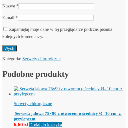
Nazwa
*
E-mail
*
Zapamiętaj moje dane w tej przeglądarce podczas pisania
kolejnych komentarzy.
Kategoria:
Serwety chirurgiczne
Podobne produkty
Serwety chirurgiczne
Serweta jałowa 75×90 z otworem o średnicy Ø- 10 cm z
przylepcem
6,60
zł
Dodaj do koszyka