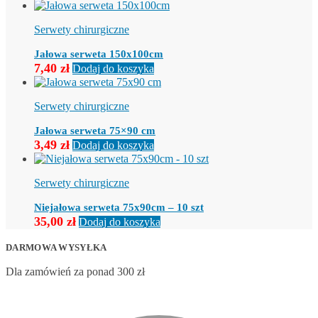
Serwety chirurgiczne
Jałowa serweta 150x100cm
7,40
zł
Dodaj do koszyka
Serwety chirurgiczne
Jałowa serweta 75×90 cm
3,49
zł
Dodaj do koszyka
Serwety chirurgiczne
Niejałowa serweta 75x90cm – 10 szt
35,00
zł
Dodaj do koszyka
DARMOWA WYSYŁKA
Dla zamówień za ponad 300 zł