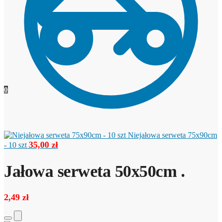
0
Niejałowa serweta 75x90cm
35,00
zł
- 10 szt
Jałowa serweta 50x50cm .
2,49
zł