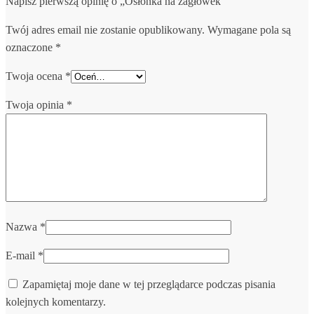
Napisz pierwszą opinię o „Osłonka na zagłówek”
Twój adres email nie zostanie opublikowany.
Wymagane pola są
oznaczone
*
Twoja ocena
*
Twoja opinia
*
Nazwa
*
E-mail
*
Zapamiętaj moje dane w tej przeglądarce podczas pisania
kolejnych komentarzy.