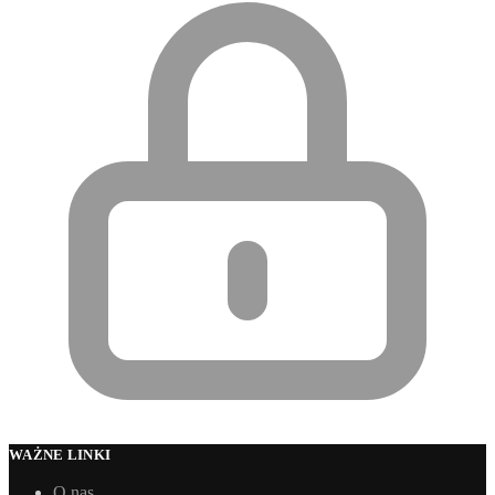
WAŻNE LINKI
O nas