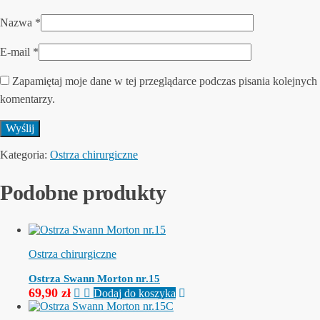
Nazwa
*
E-mail
*
Zapamiętaj moje dane w tej przeglądarce podczas pisania kolejnych
komentarzy.
Kategoria:
Ostrza chirurgiczne
Podobne produkty
Ostrza chirurgiczne
Ostrza Swann Morton nr.15
69,90
zł
Dodaj do koszyka