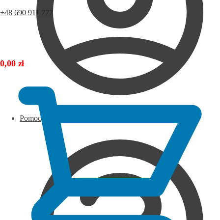
+48 690 911 777
0,00
zł
Pomoc