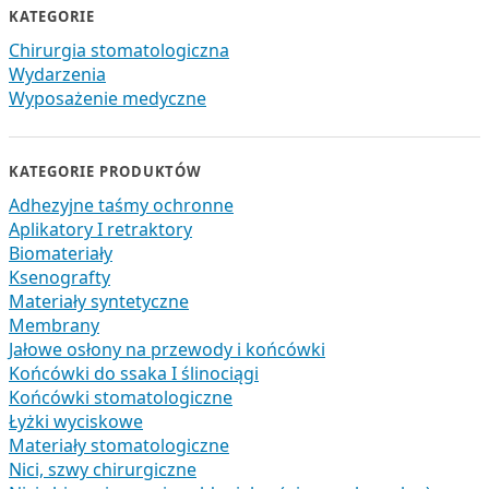
KATEGORIE
Chirurgia stomatologiczna
Wydarzenia
Wyposażenie medyczne
KATEGORIE PRODUKTÓW
Adhezyjne taśmy ochronne
Aplikatory I retraktory
Biomateriały
Ksenografty
Materiały syntetyczne
Membrany
Jałowe osłony na przewody i końcówki
Końcówki do ssaka I ślinociągi
Końcówki stomatologiczne
Łyżki wyciskowe
Materiały stomatologiczne
Nici, szwy chirurgiczne