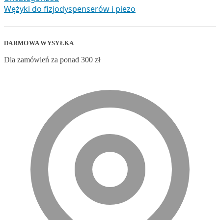
Wężyki do fizjodyspenserów i piezo
DARMOWA WYSYŁKA
Dla zamówień za ponad 300 zł