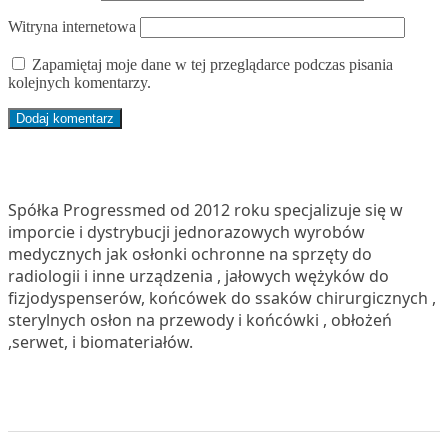
Witryna internetowa
Zapamiętaj moje dane w tej przeglądarce podczas pisania
kolejnych komentarzy.
Spółka Progressmed od 2012 roku specjalizuje się w
imporcie i dystrybucji jednorazowych wyrobów
medycznych jak osłonki ochronne na sprzęty do
radiologii i inne urządzenia , jałowych wężyków do
fizjodyspenserów, końcówek do ssaków chirurgicznych ,
sterylnych osłon na przewody i końcówki , obłożeń
,serwet, i biomateriałów.