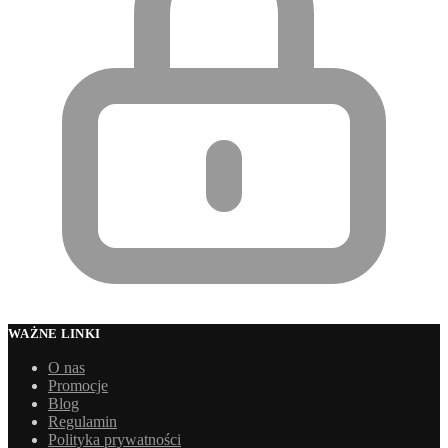
WAŻNE LINKI
O nas
Promocje
Blog
Regulamin
Polityka prywatności