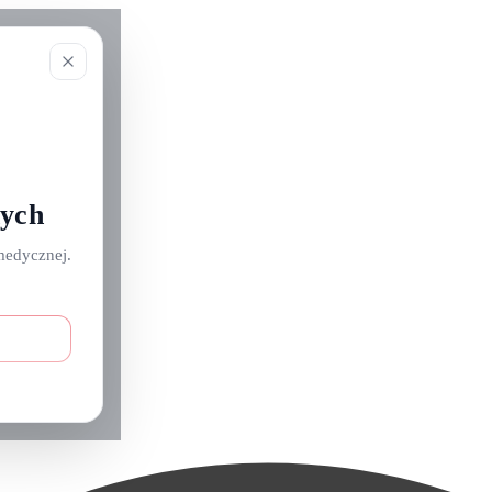
nych
medycznej.