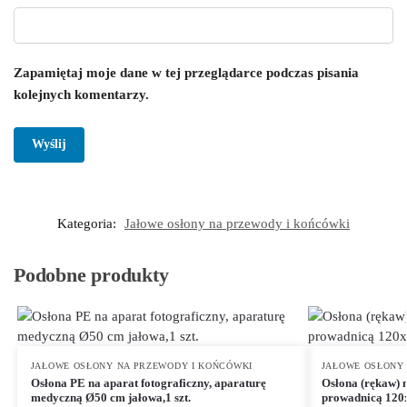
Zapamiętaj moje dane w tej przeglądarce podczas pisania
kolejnych komentarzy.
Kategoria:
Jałowe osłony na przewody i końcówki
Podobne produkty
JAŁOWE OSŁONY NA PRZEWODY I KOŃCÓWKI
JAŁOWE OSŁONY
Osłona PE na aparat fotograficzny, aparaturę
Osłona (rękaw) 
medyczną Ø50 cm jałowa,1 szt.
prowadnicą 120x