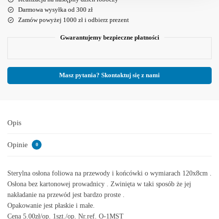
Darmowa wysyłka od 300 zł
Zamów powyżej 1000 zł i odbierz prezent
Gwarantujemy bezpieczne płatności
Masz pytania? Skontaktuj się z nami
Opis
Opinie
0
Sterylna osłona foliowa na przewody i końcówki o wymiarach 120x8cm .
Osłona bez kartonowej prowadnicy . Zwinięta w taki sposób że jej
nakładanie na przewód jest bardzo proste .
Opakowanie jest płaskie i małe.
Cena 5.00zł/op. 1szt./op. Nr.ref. O-1MST