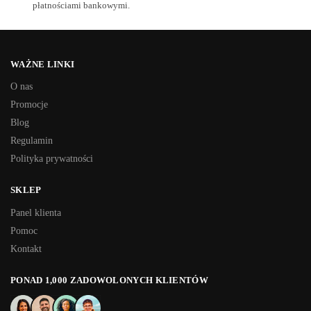
płatnościami bankowymi.
WAŻNE LINKI
O nas
Promocje
Blog
Regulamin
Polityka prywatności
SKLEP
Panel klienta
Pomoc
Kontakt
PONAD 1,000 ZADOWOLONYCH KLIENTÓW