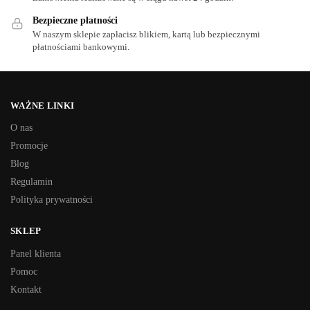
Bezpieczne płatności
W naszym sklepie zapłacisz blikiem, kartą lub bezpiecznymi
płatnościami bankowymi.
WAŻNE LINKI
O nas
Promocje
Blog
Regulamin
Polityka prywatności
SKLEP
Panel klienta
Pomoc
Kontakt