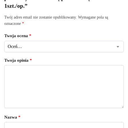
1szt./op.”
Twój adres email nie zostanie opublikowany.
Wymagane pola są
oznaczone
*
Twoja ocena
*
Twoja opinia
*
Nazwa
*