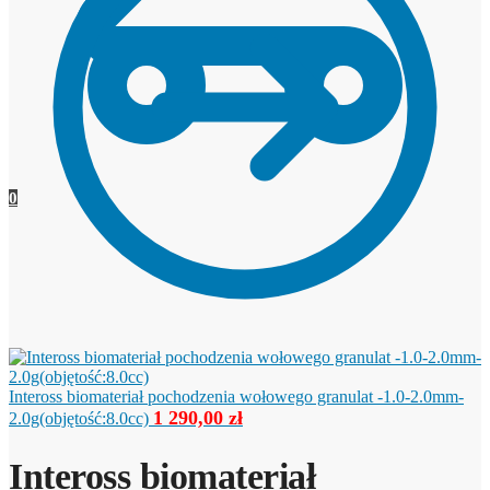
0
Inteross biomateriał pochodzenia wołowego granulat -1.0-2.0mm-
1 290,00
zł
2.0g(objętość:8.0cc)
Inteross biomateriał