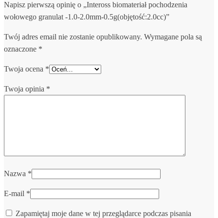
Napisz pierwszą opinię o „Inteross biomateriał pochodzenia
wołowego granulat -1.0-2.0mm-0.5g(objętość:2.0cc)”
Twój adres email nie zostanie opublikowany.
Wymagane pola są
oznaczone
*
Twoja ocena
*
Twoja opinia
*
Nazwa
*
E-mail
*
Zapamiętaj moje dane w tej przeglądarce podczas pisania