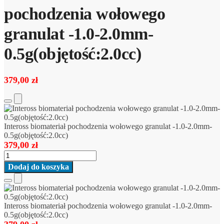
pochodzenia wołowego
granulat -1.0-2.0mm-
0.5g(objętość:2.0cc)
379,00
zł
Add
to
Cart
Inteross biomateriał pochodzenia wołowego granulat -1.0-2.0mm-
0.5g(objętość:2.0cc)
379,00
zł
ilość
Inteross
Dodaj do koszyka
biomateriał
pochodzenia
Add
wołowego
to
granulat
Cart
Inteross biomateriał pochodzenia wołowego granulat -1.0-2.0mm-
-1.0-
0.5g(objętość:2.0cc)
2.0mm-