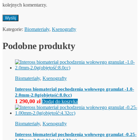
kolejnych komentarzy.
Kategorie:
Biomateriały
,
Ksenografty
Podobne produkty
Biomateriały
,
Ksenografty
Inteross biomateriał pochodzenia wołowego granulat -1.0-
2.0mm-2.0g(objętość:8.0cc)
1 290,00
zł
Dodaj do koszyka
Biomateriały
,
Ksenografty
Inteross biomateriał pochodzenia wołowego granulat -0.25-