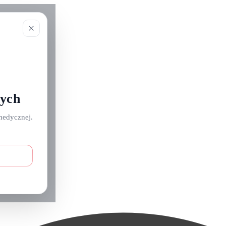
nych
medycznej.