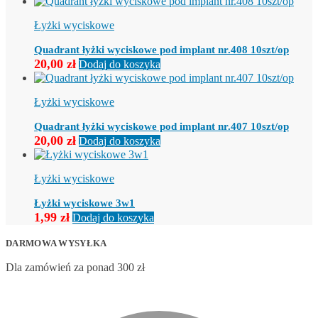
Łyżki wyciskowe
Quadrant łyżki wyciskowe pod implant nr.408 10szt/op
20,00
zł
Dodaj do koszyka
Łyżki wyciskowe
Quadrant łyżki wyciskowe pod implant nr.407 10szt/op
20,00
zł
Dodaj do koszyka
Łyżki wyciskowe
Łyżki wyciskowe 3w1
1,99
zł
Dodaj do koszyka
DARMOWA WYSYŁKA
Dla zamówień za ponad 300 zł