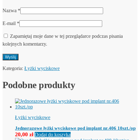
Nazwa
*
E-mail
*
Zapamiętaj moje dane w tej przeglądarce podczas pisania
kolejnych komentarzy.
Kategoria:
Łyżki wyciskowe
Podobne produkty
Łyżki wyciskowe
Jednorazowe łyżki wyciskowe pod implant nr.406 10szt./op
20,00
zł
Dodaj do koszyka