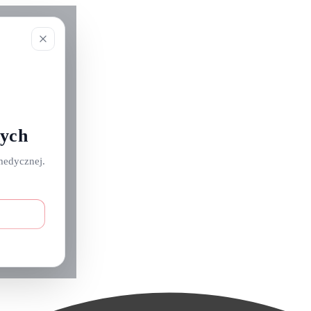
nych
medycznej.