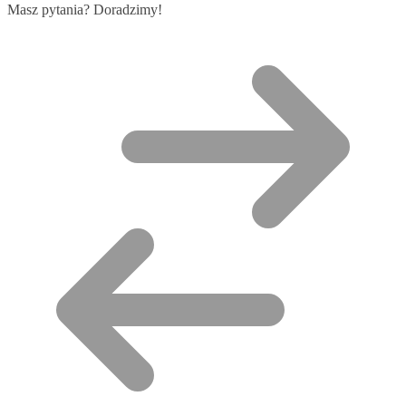
Masz pytania? Doradzimy!