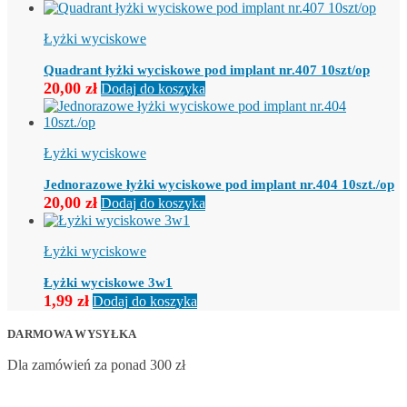
Łyżki wyciskowe
Quadrant łyżki wyciskowe pod implant nr.407 10szt/op
20,00
zł
Dodaj do koszyka
Łyżki wyciskowe
Jednorazowe łyżki wyciskowe pod implant nr.404 10szt./op
20,00
zł
Dodaj do koszyka
Łyżki wyciskowe
Łyżki wyciskowe 3w1
1,99
zł
Dodaj do koszyka
DARMOWA WYSYŁKA
Dla zamówień za ponad 300 zł