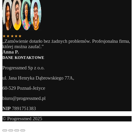
★★★★★
„Zamówienie dotarło bez żadnych problemów. Profesjonalna firma,
której można zaufać.”
Anna P.
DANE KONTAKTOWE
Progressmed Sp z o.o.
ul. Jana Henryka Dąbrowskiego 77A,
60-529 Poznań-Jeżyce
biuro@progressmed.pl
NIP
7891751383
© Progressmed 2025