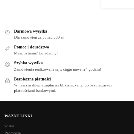
Darmowa wysyłka
Dla zamówień za ponad 300 zł
Pomoc i doradztwo
Masz pytania? Doradzimy!
Szybka wysyłka
Zamówienia realizowane są w ciągu nawet 24 godzin!
Bezpieczne płatności
W naszym sklepie zapłacisz blikiem, kartą lub bezpiecznymi
płatnościami bankowymi.
WAŻNE LINKI
O nas
Promocje