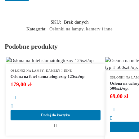
SKU:
Brak danych
Kategoria:
Osłonki na lampy, kamery i inne
Podobne produkty
OSŁONKI NA LAMPY, KAMERY I INNE
Osłona na fotel stomatologiczny 125szt/op
OSŁONKI NA LAM
Osłona na uchwy
179,00
zł
500szt./op.
69,00
zł
Dodaj do koszyka