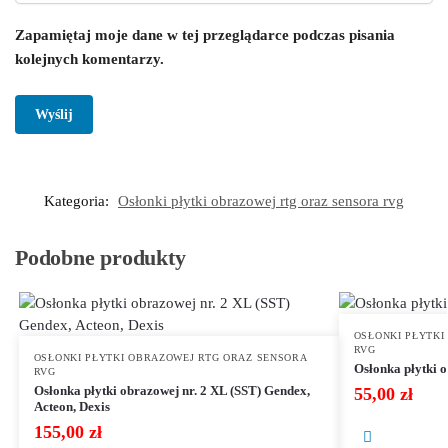
Zapamiętaj moje dane w tej przeglądarce podczas pisania
kolejnych komentarzy.
Kategoria:
Osłonki płytki obrazowej rtg oraz sensora rvg
Podobne produkty
OSŁONKI PŁYTKI
RVG
OSŁONKI PŁYTKI OBRAZOWEJ RTG ORAZ SENSORA
Osłonka płytki 
RVG
Osłonka płytki obrazowej nr. 2 XL (SST) Gendex,
55,00
zł
Acteon, Dexis
155,00
zł