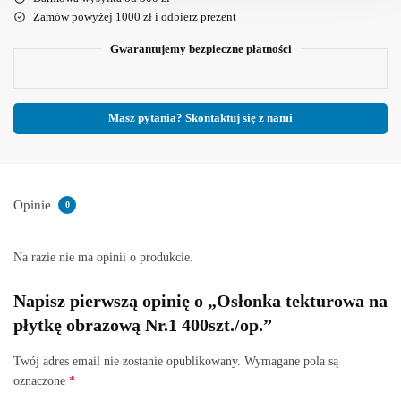
Zamów powyżej 1000 zł i odbierz prezent
Gwarantujemy bezpieczne płatności
Masz pytania? Skontaktuj się z nami
Opinie
0
Na razie nie ma opinii o produkcie.
Napisz pierwszą opinię o „Osłonka tekturowa na
płytkę obrazową Nr.1 400szt./op.”
Twój adres email nie zostanie opublikowany.
Wymagane pola są
oznaczone
*