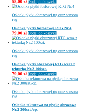
55,00
zł
Dodaj do koszyka
Osłonki płytki obrazowej rtg oraz sensora
rvg
Osłonka płytki fosforowej RTG Nr.4
79,00
zł
Dodaj do koszyka
Osłonki płytki obrazowej rtg oraz sensora
rvg
Osłonka płytki obrazowej RTG wraz z
tekturką Nr.2 100szt.
79,00
zł
Dodaj do koszyka
Osłonki płytki obrazowej rtg oraz sensora
rvg
Osłonka tekturowa na płytkę obrazową
Nr.2 300szt./op.