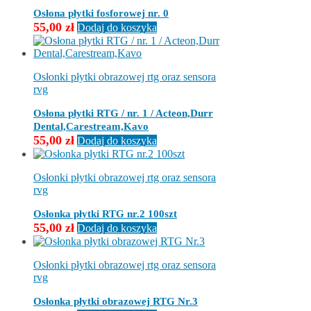
Osłona płytki fosforowej nr. 0
55,00
zł
Dodaj do koszyka
Osłonki płytki obrazowej rtg oraz sensora
rvg
Osłona płytki RTG / nr. 1 / Acteon,Durr
Dental,Carestream,Kavo
55,00
zł
Dodaj do koszyka
Osłonki płytki obrazowej rtg oraz sensora
rvg
Osłonka płytki RTG nr.2 100szt
55,00
zł
Dodaj do koszyka
Osłonki płytki obrazowej rtg oraz sensora
rvg
Osłonka płytki obrazowej RTG Nr.3