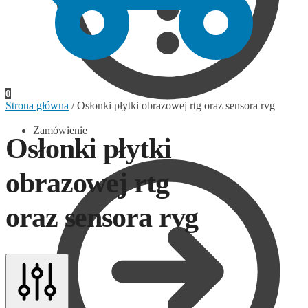
0
Strona główna
/
Osłonki płytki obrazowej rtg oraz sensora rvg
Zamówienie
Osłonki płytki
obrazowej rtg
oraz sensora rvg