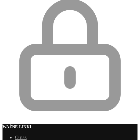
WAŻNE LINKI
O nas