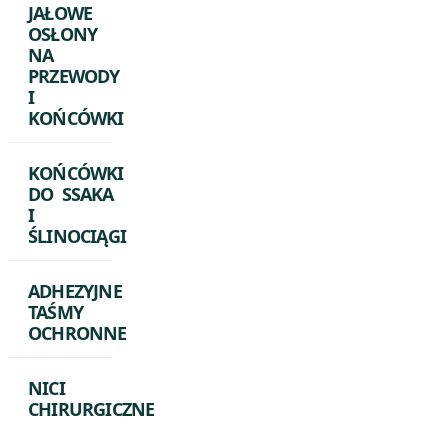
JAŁOWE
OSŁONY
NA
PRZEWODY
I
KOŃCÓWKI
KOŃCÓWKI
DO SSAKA
I
ŚLINOCIĄGI
ADHEZYJNE
TAŚMY
OCHRONNE
NICI
CHIRURGICZNE