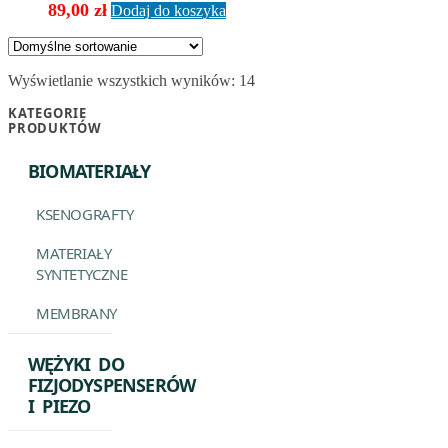
89,00
zł
Dodaj do koszyka
Wyświetlanie wszystkich wyników: 14
KATEGORIE
PRODUKTÓW
BIOMATERIAŁY
KSENOGRAFTY
MATERIAŁY
SYNTETYCZNE
MEMBRANY
WĘŻYKI DO
FIZJODYSPENSERÓW
I PIEZO