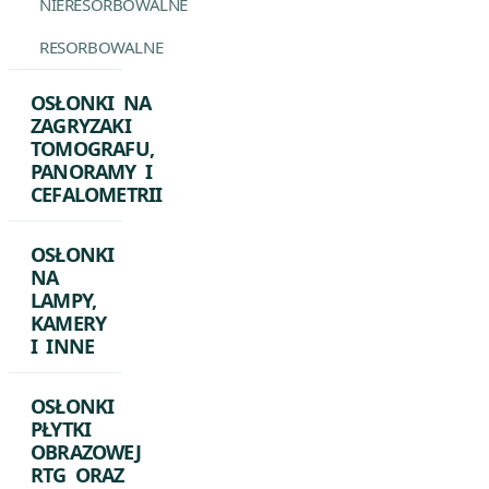
NIERESORBOWALNE
RESORBOWALNE
OSŁONKI NA
ZAGRYZAKI
TOMOGRAFU,
PANORAMY I
CEFALOMETRII
OSŁONKI
NA
LAMPY,
KAMERY
I INNE
OSŁONKI
PŁYTKI
OBRAZOWEJ
RTG ORAZ