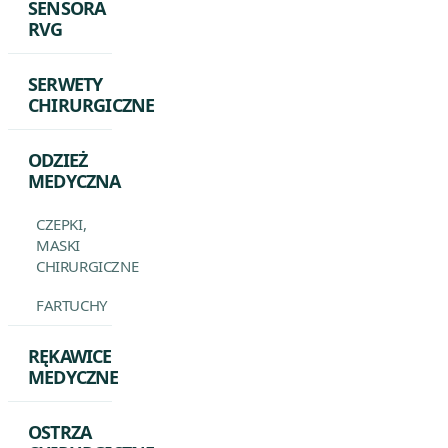
SENSORA
RVG
SERWETY
CHIRURGICZNE
ODZIEŻ
MEDYCZNA
CZEPKI,
MASKI
CHIRURGICZNE
FARTUCHY
RĘKAWICE
MEDYCZNE
OSTRZA