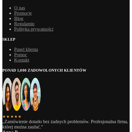
O nas
Promocje
Blog
Regulamin
Polityka prywatności
SKLEP
Panel klienta
Pomoc
Kontakt
PONAD 1,000 ZADOWOLONYCH KLIENTÓW
★★★★★
„Zamówienie dotarło bez żadnych problemów. Profesjonalna firma,
której można zaufać.”