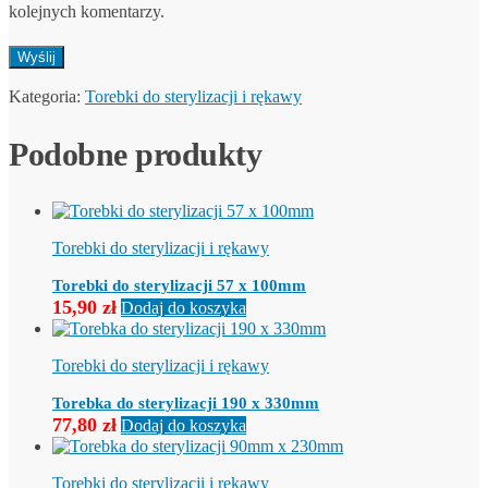
kolejnych komentarzy.
Kategoria:
Torebki do sterylizacji i rękawy
Podobne produkty
Torebki do sterylizacji i rękawy
Torebki do sterylizacji 57 x 100mm
15,90
zł
Dodaj do koszyka
Torebki do sterylizacji i rękawy
Torebka do sterylizacji 190 x 330mm
77,80
zł
Dodaj do koszyka
Torebki do sterylizacji i rękawy