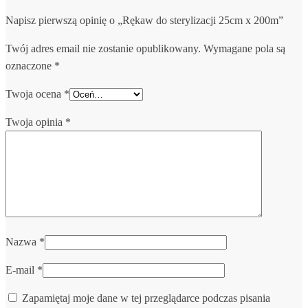
Napisz pierwszą opinię o „Rękaw do sterylizacji 25cm x 200m”
Twój adres email nie zostanie opublikowany.
Wymagane pola są
oznaczone
*
Twoja ocena
*
Twoja opinia
*
Nazwa
*
E-mail
*
Zapamiętaj moje dane w tej przeglądarce podczas pisania