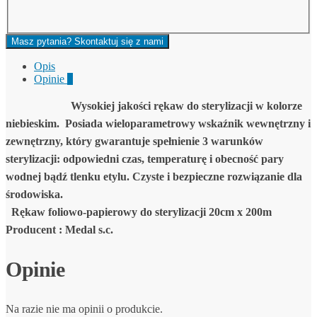
Masz pytania? Skontaktuj się z nami
Opis
Opinie
0
Wysokiej jakości rękaw do sterylizacji w kolorze
niebieskim.
Posiada wieloparametrowy wskaźnik wewnętrzny i
zewnętrzny, który gwarantuje spełnienie 3 warunków
sterylizacji: odpowiedni czas, temperaturę i obecność pary
wodnej bądź tlenku etylu. Czyste i bezpieczne rozwiązanie dla
środowiska.
Rękaw foliowo-papierowy do sterylizacji 20cm x 200m
Producent : Medal s.c.
Opinie
Na razie nie ma opinii o produkcie.