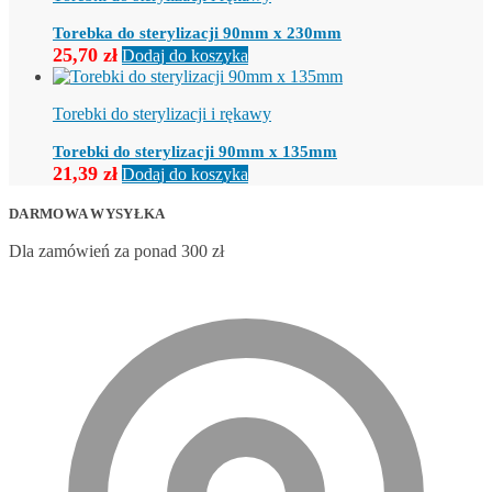
Torebka do sterylizacji 90mm x 230mm
25,70
zł
Dodaj do koszyka
Torebki do sterylizacji i rękawy
Torebki do sterylizacji 90mm x 135mm
21,39
zł
Dodaj do koszyka
DARMOWA WYSYŁKA
Dla zamówień za ponad 300 zł