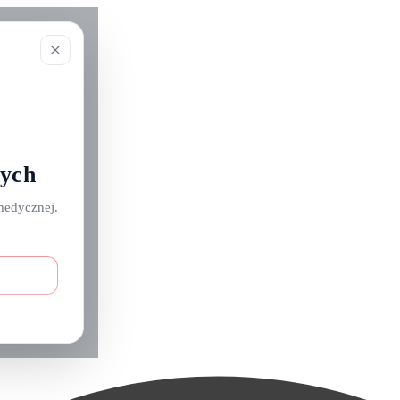
nych
medycznej.