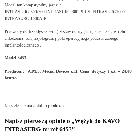
Model ten kompatybilny jest z :
INTRASURG 300/500 INTRASURG 300 PLUS INTRASURG1000
INTRASURG 1000AIR
Przewody do fizjodyspensera ( zestaw do irygacji ) stosuje się w celu
chłodzenia solą fizjologiczną pola operacyjnego podczas zabiegu
implantologicznego .
Model 6453
Producent : A.M.S. Mecial Devices s.r.l.
Cena dotyczy 1 szt. = 24.00
brutto
Na razie nie ma opinii o produkcie.
Napisz pierwszą opinię o „Wężyk do KAVO
INTRASURG nr ref 6453”