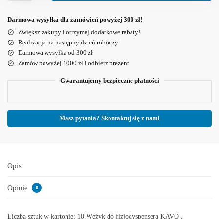
Darmowa wysyłka dla zamówień powyżej 300 zł!
Zwiększ zakupy i otrzymaj dodatkowe rabaty!
Realizacja na następny dzień roboczy
Darmowa wysyłka od 300 zł
Zamów powyżej 1000 zł i odbierz prezent
Gwarantujemy bezpieczne płatności
Masz pytania? Skontaktuj się z nami
Opis
Opinie
0
Liczba sztuk w kartonie:
10
Wężyk do fizjodyspensera KAVO .