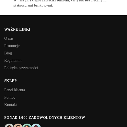
W naszym sklepie zapłacisz blikiem, kartą lub bezpiecznymi
płatnościami bankowymi.
WAŻNE LINKI
O nas
Promocje
Blog
Regulamin
Polityka prywatności
SKLEP
Panel klienta
Pomoc
Kontakt
PONAD 1,000 ZADOWOLONYCH KLIENTÓW