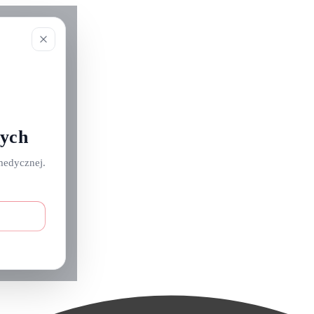
nych
medycznej.