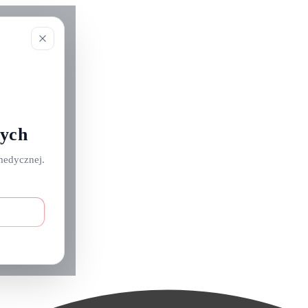
nych
medycznej.