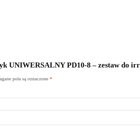
ężyk UNIWERSALNY PD10-8 – zestaw do irr
gane pola są oznaczone
*