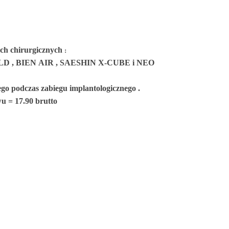
ach chirurgicznych
:
 , BIEN AIR , SAESHIN X-CUBE i NEO
nego podczas zabiegu implantologicznego .
u = 17.90 brutto