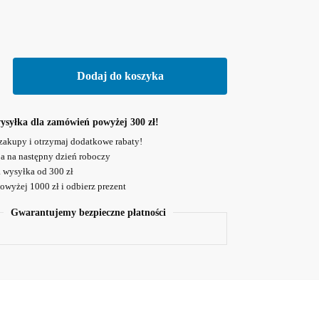
Dodaj do koszyka
syłka dla zamówień powyżej 300 zł!
zakupy i otrzymaj dodatkowe rabaty!
ja na następny dzień roboczy
wysyłka od 300 zł
wyżej 1000 zł i odbierz prezent
Gwarantujemy bezpieczne płatności