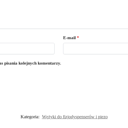
E-mail
*
s pisania kolejnych komentarzy.
Kategoria:
Wężyki do fizjodyspenserów i piezo