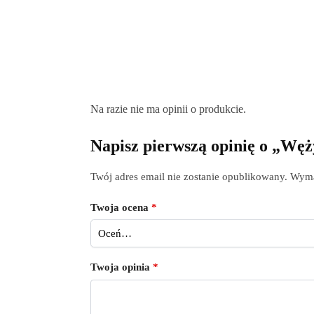
Na razie nie ma opinii o produkcie.
Napisz pierwszą opinię o „W
Twój adres email nie zostanie opublikowany.
Wyma
Twoja ocena
*
Twoja opinia
*