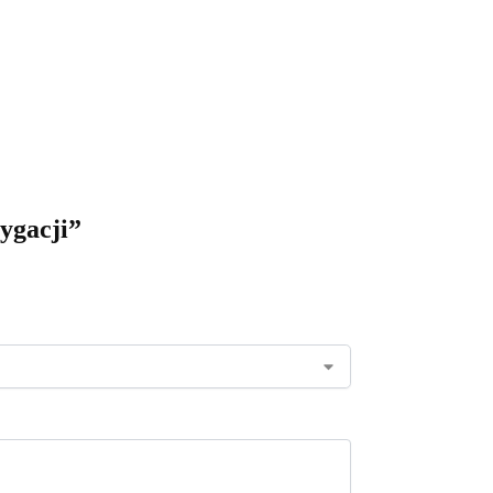
ygacji”