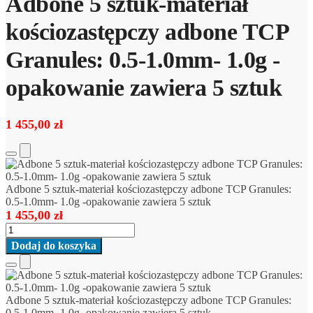
Adbone 5 sztuk-materiał
kościozastępczy adbone TCP
Granules: 0.5-1.0mm- 1.0g -
opakowanie zawiera 5 sztuk
1 455,00
zł
Add
to
Cart
Adbone 5 sztuk-materiał kościozastępczy adbone TCP Granules:
0.5-1.0mm- 1.0g -opakowanie zawiera 5 sztuk
1 455,00
zł
ilość
Adbone
Dodaj do koszyka
5
sztuk-
Add
materiał
to
kościozastępczy
Cart
Adbone 5 sztuk-materiał kościozastępczy adbone TCP Granules:
adbone
0.5-1.0mm- 1.0g -opakowanie zawiera 5 sztuk