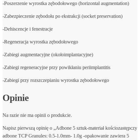
-Poszerzenie wyrostka zębodołowego (horizontal augmentation)
-Zabezpieczenie zębodołu po ekstrakcji (socket preservation)
-Dehiscencje i fenestracje
-Regeneracja wyrostka zębodołowego
-Zabiegi augmentacyjne (okołoimplantacyjne)
-Zabiegi regeneracyjne przy powikłaniu periimplantitis
-Zabiegi przy rozszczepianiu wyrostka zębodołowego
Opinie
Na razie nie ma opinii o produkcie.
Napisz pierwszą opinię o „Adbone 5 sztuk-materiał kościozastępczy
adbone TCP Granules: 0.5-1.0mm- 1.0g -opakowanie zawiera 5