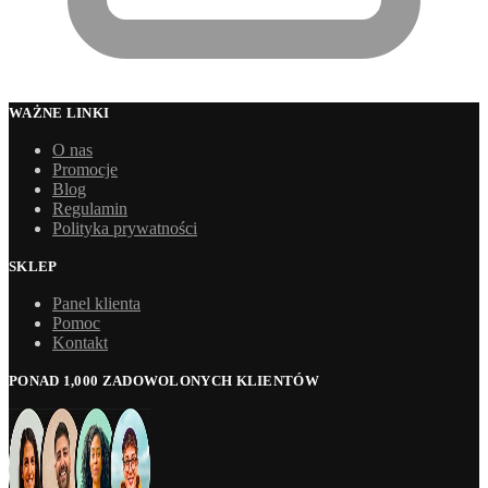
WAŻNE LINKI
O nas
Promocje
Blog
Regulamin
Polityka prywatności
SKLEP
Panel klienta
Pomoc
Kontakt
PONAD 1,000 ZADOWOLONYCH KLIENTÓW