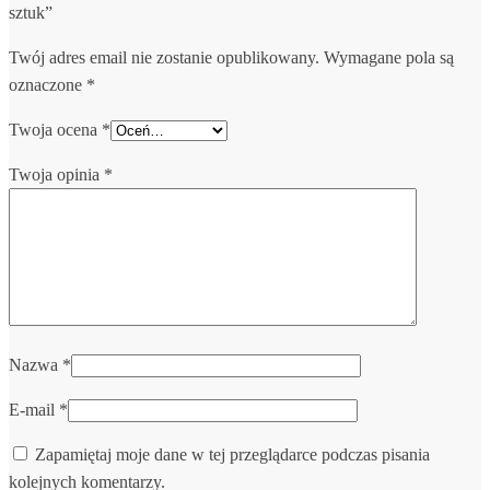
sztuk”
Twój adres email nie zostanie opublikowany.
Wymagane pola są
oznaczone
*
Twoja ocena
*
Twoja opinia
*
Nazwa
*
E-mail
*
Zapamiętaj moje dane w tej przeglądarce podczas pisania
kolejnych komentarzy.