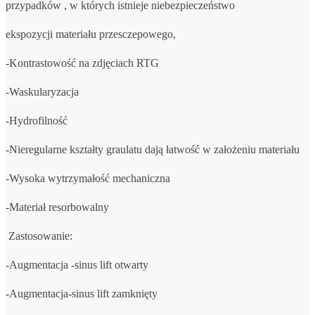
przypadków , w których istnieje niebezpieczeństwo
ekspozycji materiału przesczepowego,
-Kontrastowość na zdjęciach RTG
-Waskularyzacja
-Hydrofilność
-Nieregularne kształty graulatu dają łatwość w założeniu materiału
-Wysoka wytrzymałość mechaniczna
-Materiał resorbowalny
Zastosowanie:
-Augmentacja -sinus lift otwarty
-Augmentacja-sinus lift zamknięty