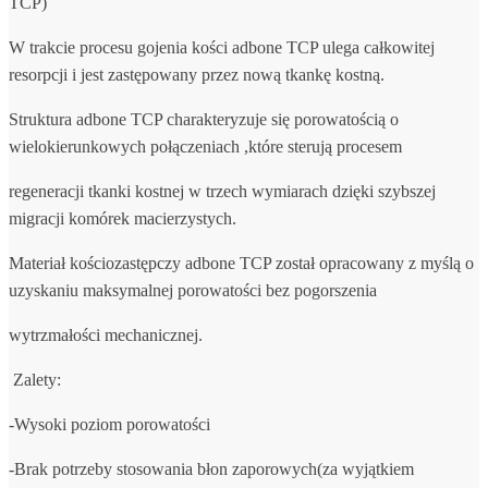
TCP)
W trakcie procesu gojenia kości adbone TCP ulega całkowitej
resorpcji i jest zastępowany przez nową tkankę kostną.
Struktura adbone TCP charakteryzuje się porowatością o
wielokierunkowych połączeniach ,które sterują procesem
regeneracji tkanki kostnej w trzech wymiarach dzięki szybszej
migracji komórek macierzystych.
Materiał kościozastępczy adbone TCP został opracowany z myślą o
uzyskaniu maksymalnej porowatości bez pogorszenia
wytrzmałości mechanicznej.
Zalety:
-Wysoki poziom porowatości
-Brak potrzeby stosowania błon zaporowych(za wyjątkiem