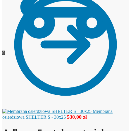
0
Membrana
530,00
zł
osierdziowa SHELTER S - 30x25