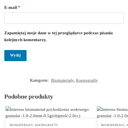
E-mail
*
Zapamiętaj moje dane w tej przeglądarce podczas pisania
kolejnych komentarzy.
Kategorie:
Biomateriały
,
Ksenografty
Podobne produkty
BIOMATERIAŁY
,
KSENOGRAFTY
BIOMATERIAŁY
,