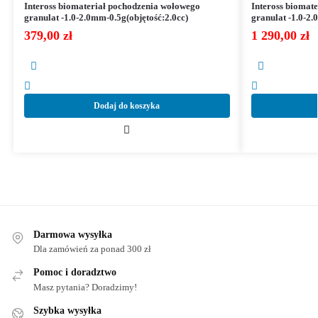
Inteross biomateriał pochodzenia wołowego
Inteross biomat
granulat -1.0-2.0mm-0.5g(objętość:2.0cc)
granulat -1.0-2.
379,00
zł
1 290,00
zł
Dodaj do koszyka
Darmowa wysyłka
Dla zamówień za ponad 300 zł
Pomoc i doradztwo
Masz pytania? Doradzimy!
Szybka wysyłka