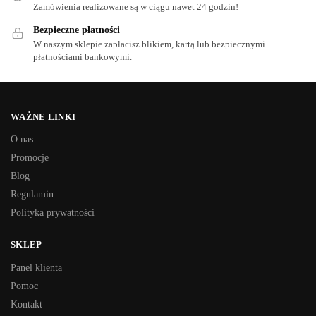
Zamówienia realizowane są w ciągu nawet 24 godzin!
Bezpieczne płatności
W naszym sklepie zapłacisz blikiem, kartą lub bezpiecznymi
płatnościami bankowymi.
WAŻNE LINKI
O nas
Promocje
Blog
Regulamin
Polityka prywatności
SKLEP
Panel klienta
Pomoc
Kontakt