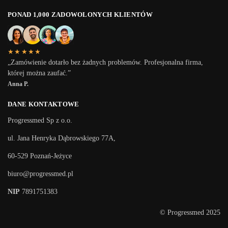
PONAD 1,000 ZADOWOLONYCH KLIENTÓW
★★★★★
„Zamówienie dotarło bez żadnych problemów. Profesjonalna firma,
której można zaufać.”
Anna P.
DANE KONTAKTOWE
Progressmed Sp z o.o.
ul. Jana Henryka Dąbrowskiego 77A,
60-529 Poznań-Jeżyce
biuro@progressmed.pl
NIP
7891751383
© Progressmed 2025