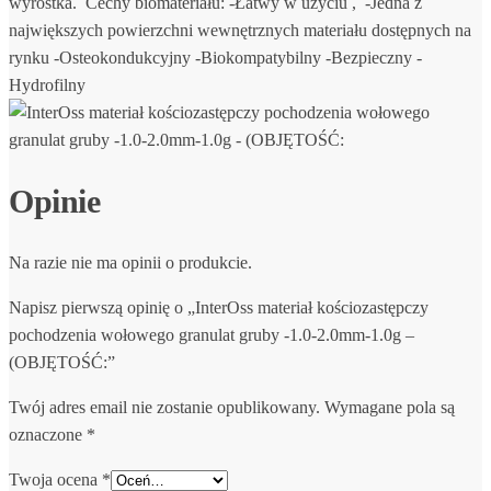
wyrostka. Cechy biomateriału: -Łatwy w użyciu , -Jedna z
największych powierzchni wewnętrznych materiału dostępnych na
rynku -Osteokondukcyjny -Biokompatybilny -Bezpieczny -
Hydrofilny
Opinie
Na razie nie ma opinii o produkcie.
Napisz pierwszą opinię o „InterOss materiał kościozastępczy
pochodzenia wołowego granulat gruby -1.0-2.0mm-1.0g –
(OBJĘTOŚĆ:”
Twój adres email nie zostanie opublikowany.
Wymagane pola są
oznaczone
*
Twoja ocena
*