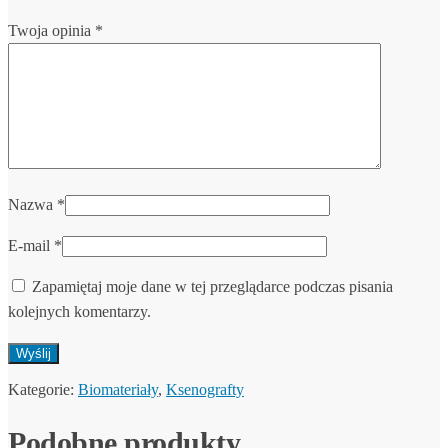
Twoja opinia
*
Nazwa
*
E-mail
*
Zapamiętaj moje dane w tej przeglądarce podczas pisania
kolejnych komentarzy.
Kategorie:
Biomateriały
,
Ksenografty
Podobne produkty