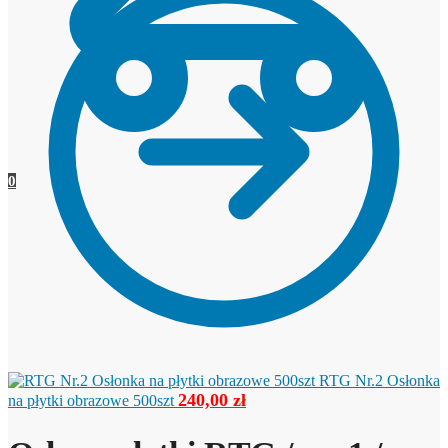
0
RTG Nr.2 Osłonka
240,00
zł
na płytki obrazowe 500szt