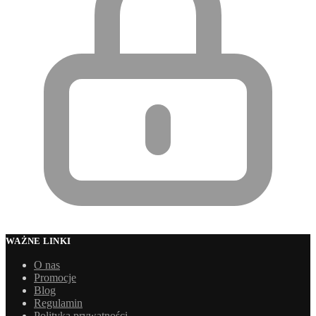
WAŻNE LINKI
O nas
Promocje
Blog
Regulamin
Polityka prywatności