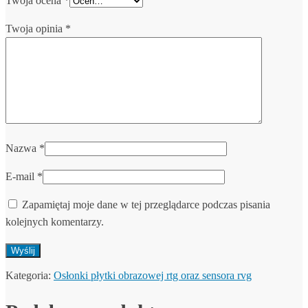
Twoja ocena
*
Twoja opinia
*
Nazwa
*
E-mail
*
Zapamiętaj moje dane w tej przeglądarce podczas pisania
kolejnych komentarzy.
Kategoria:
Osłonki płytki obrazowej rtg oraz sensora rvg