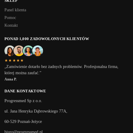
SKLEP
Panel klienta
Pomoc
Kontakt
PONAD 1,000 ZADOWOLONYCH KLIENTÓW
★★★★★
„Zamówienie dotarło bez żadnych problemów. Profesjonalna firma,
której można zaufać.”
Anna P.
DANE KONTAKTOWE
Progressmed Sp z o.o.
ul. Jana Henryka Dąbrowskiego 77A,
60-529 Poznań-Jeżyce
biuro@progressmed.pl