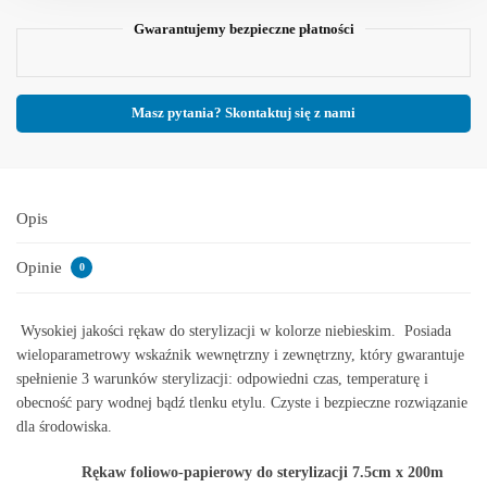
Gwarantujemy bezpieczne płatności
Masz pytania? Skontaktuj się z nami
Opis
Opinie
0
Wysokiej jakości rękaw do sterylizacji w kolorze niebieskim. Posiada
wieloparametrowy wskaźnik wewnętrzny i zewnętrzny, który gwarantuje
spełnienie 3 warunków sterylizacji: odpowiedni czas, temperaturę i
obecność pary wodnej bądź tlenku etylu. Czyste i bezpieczne rozwiązanie
dla środowiska.
Rękaw foliowo-papierowy do sterylizacji 7.5cm x 200m