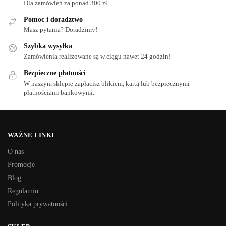
Dla zamówień za ponad 300 zł
Pomoc i doradztwo
Masz pytania? Doradzimy!
Szybka wysyłka
Zamówienia realizowane są w ciągu nawet 24 godzin!
Bezpieczne płatności
W naszym sklepie zapłacisz blikiem, kartą lub bezpiecznymi
płatnościami bankowymi.
WAŻNE LINKI
O nas
Promocje
Blog
Regulamin
Polityka prywatności