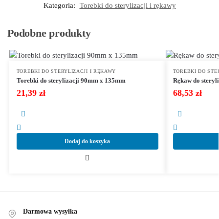
Kategoria:
Torebki do sterylizacji i rękawy
Podobne produkty
TOREBKI DO STERYLIZACJI I RĘKAWY
TOREBKI DO STE
Torebki do sterylizacji 90mm x 135mm
Rękaw do steryl
21,39
zł
68,53
zł
Dodaj do koszyka
Darmowa wysyłka