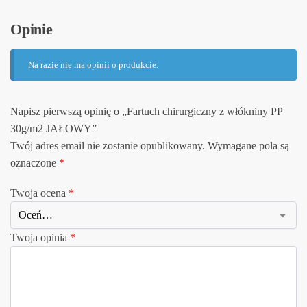
Opinie
Na razie nie ma opinii o produkcie.
Napisz pierwszą opinię o „Fartuch chirurgiczny z włókniny PP
30g/m2 JAŁOWY”
Twój adres email nie zostanie opublikowany.
Wymagane pola są
oznaczone
*
Twoja ocena
*
Twoja opinia
*