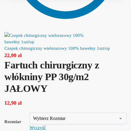
Czepek chirurgiczny wielorazowy 100% bawełny 1szt/op
22,00
zł
Fartuch chirurgiczny z
włókniny PP 30g/m2
JAŁOWY
12,90
zł
Rozmiar
Wyczyść