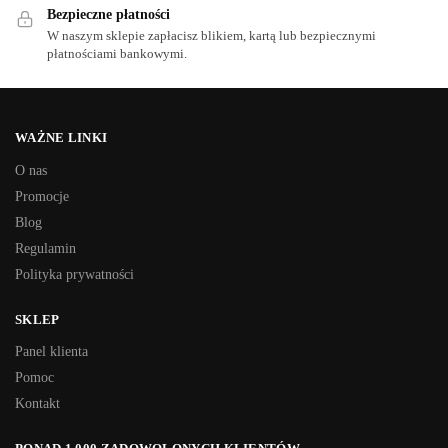
Bezpieczne płatności
W naszym sklepie zapłacisz blikiem, kartą lub bezpiecznymi
płatnościami bankowymi.
WAŻNE LINKI
O nas
Promocje
Blog
Regulamin
Polityka prywatności
SKLEP
Panel klienta
Pomoc
Kontakt