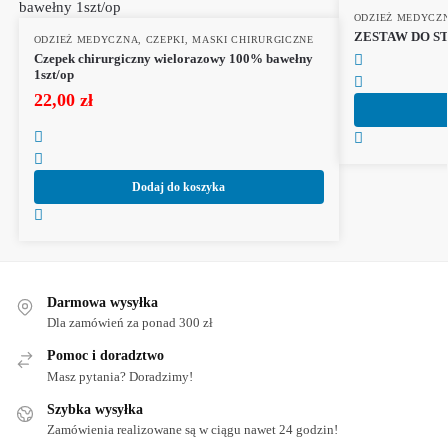
ODZIEŻ MEDYCZ
ZESTAW DO ST
ODZIEŻ MEDYCZNA
,
CZEPKI, MASKI CHIRURGICZNE
Czepek chirurgiczny wielorazowy 100% bawełny
1szt/op
22,00
zł
Dodaj do koszyka
Darmowa wysyłka
Dla zamówień za ponad 300 zł
Pomoc i doradztwo
Masz pytania? Doradzimy!
Szybka wysyłka
Zamówienia realizowane są w ciągu nawet 24 godzin!