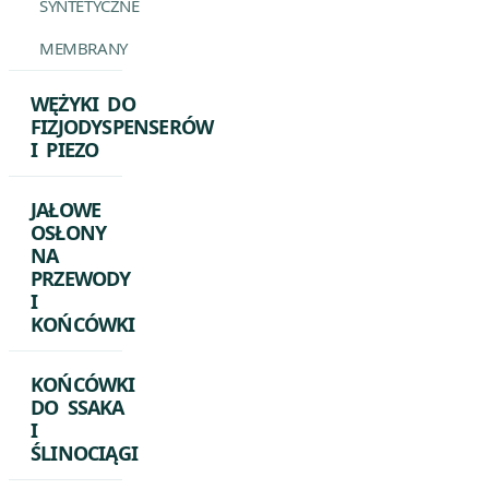
SYNTETYCZNE
MEMBRANY
WĘŻYKI DO
FIZJODYSPENSERÓW
I PIEZO
JAŁOWE
OSŁONY
NA
PRZEWODY
I
KOŃCÓWKI
KOŃCÓWKI
DO SSAKA
I
ŚLINOCIĄGI