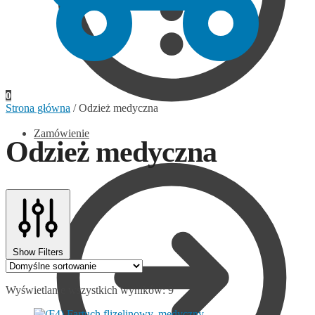
0
Strona główna
/
Odzież medyczna
Zamówienie
Odzież medyczna
Show Filters
Wyświetlanie wszystkich wyników: 9