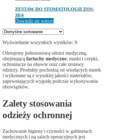
ZESTAW DO STOMATOLOGII ZOS-
38/4
Dowiedz się więcej
Wyświetlanie wszystkich wyników: 9
Oferujemy jednorazową odzież medyczną,
obejmującą
fartuchy medyczne
, maski i czepki,
ochraniacze na obuwie oraz całe zestawy
odzieży. Produkty pochodzą od wiodących marek
i wykonane są z wysokiej jakości materiałów,
zapewniających wygodę podczas wykonywania
obowiązków.
Zalety stosowania
odzieży ochronnej
Zachowanie higieny i czystości w gabinetach
medycznych i na salach operacyjnych jest