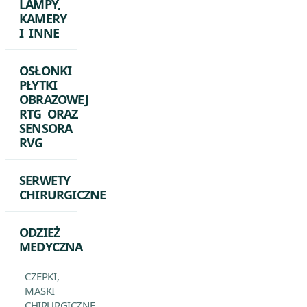
LAMPY,
KAMERY
I INNE
OSŁONKI
PŁYTKI
OBRAZOWEJ
RTG ORAZ
SENSORA
RVG
SERWETY
CHIRURGICZNE
ODZIEŻ
MEDYCZNA
CZEPKI,
MASKI
CHIRURGICZNE