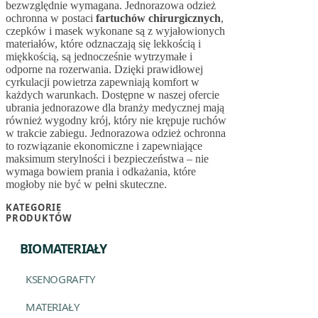
bezwzględnie wymagana. Jednorazowa odzież
ochronna w postaci
fartuchów chirurgicznych
,
czepków i masek wykonane są z wyjałowionych
materiałów, które odznaczają się lekkością i
miękkością, są jednocześnie wytrzymałe i
odporne na rozerwania. Dzięki prawidłowej
cyrkulacji powietrza zapewniają komfort w
każdych warunkach. Dostępne w naszej ofercie
ubrania jednorazowe dla branży medycznej mają
również wygodny krój, który nie krępuje ruchów
w trakcie zabiegu. Jednorazowa odzież ochronna
to rozwiązanie ekonomiczne i zapewniające
maksimum sterylności i bezpieczeństwa – nie
wymaga bowiem prania i odkażania, które
mogłoby nie być w pełni skuteczne.
KATEGORIE
PRODUKTÓW
BIOMATERIAŁY
KSENOGRAFTY
MATERIAŁY