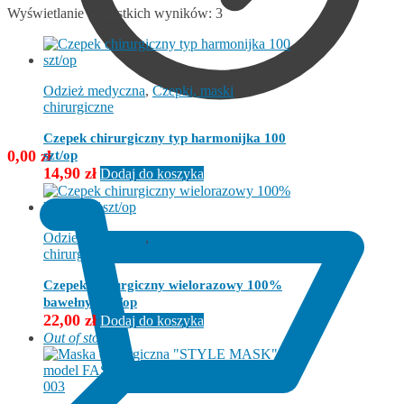
Wyświetlanie wszystkich wyników: 3
Odzież medyczna
,
Czepki, maski
chirurgiczne
Czepek chirurgiczny typ harmonijka 100
0,00
zł
szt/op
14,90
zł
Dodaj do koszyka
Odzież medyczna
,
Czepki, maski
chirurgiczne
Czepek chirurgiczny wielorazowy 100%
bawełny 1szt/op
22,00
zł
Dodaj do koszyka
Out of stock