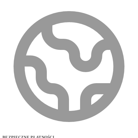
BEZPIECZNE PŁATNOŚCI