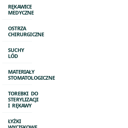
RĘKAWICE
MEDYCZNE
OSTRZA
CHIRURGICZNE
SUCHY
LÓD
MATERIAŁY
STOMATOLOGICZNE
TOREBKI DO
STERYLIZACJI
I RĘKAWY
ŁYŻKI
WYCISKOWE