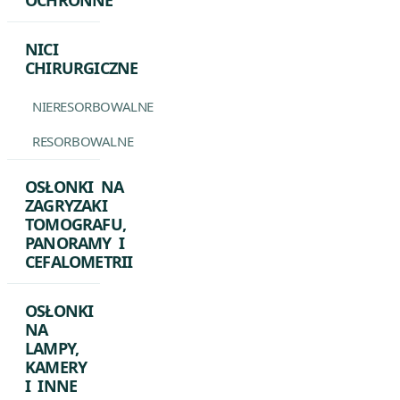
OCHRONNE
NICI
CHIRURGICZNE
NIERESORBOWALNE
RESORBOWALNE
OSŁONKI NA
ZAGRYZAKI
TOMOGRAFU,
PANORAMY I
CEFALOMETRII
OSŁONKI
NA
LAMPY,
KAMERY
I INNE