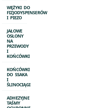
WĘŻYKI DO
FIZJODYSPENSERÓW
I PIEZO
JAŁOWE
OSŁONY
NA
PRZEWODY
I
KOŃCÓWKI
KOŃCÓWKI
DO SSAKA
I
ŚLINOCIĄGI
ADHEZYJNE
TAŚMY