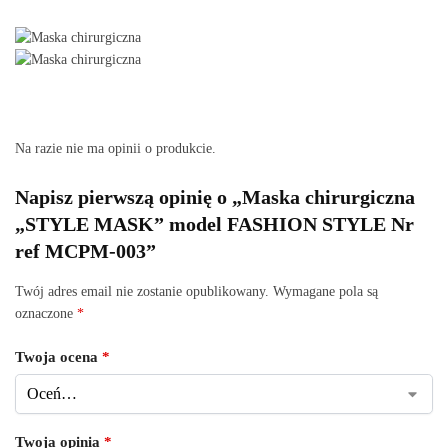
Na razie nie ma opinii o produkcie.
Napisz pierwszą opinię o „Maska chirurgiczna
„STYLE MASK” model FASHION STYLE Nr
ref MCPM-003”
Twój adres email nie zostanie opublikowany.
Wymagane pola są
oznaczone
*
Twoja ocena
*
Twoja opinia
*