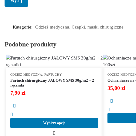
Kategorie:
Odzież medyczna
,
Czepki, maski chirurgiczne
Podobne produkty
ODZIEŻ MEDYCZNA
,
FARTUCHY
ODZIEŻ MEDYCZ
Fartuch chirurgiczny JAŁOWY SMS 30g/m2 + 2
Ochraniacze na 
ręczniki
35,00
zł
7,90
zł
Wybierz opcje