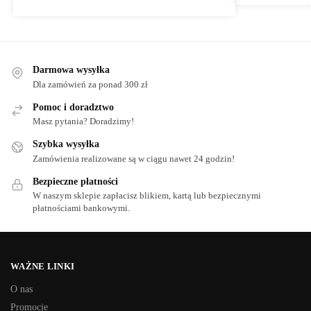
Darmowa wysyłka
Dla zamówień za ponad 300 zł
Pomoc i doradztwo
Masz pytania? Doradzimy!
Szybka wysyłka
Zamówienia realizowane są w ciągu nawet 24 godzin!
Bezpieczne płatności
W naszym sklepie zapłacisz blikiem, kartą lub bezpiecznymi
płatnościami bankowymi.
WAŻNE LINKI
O nas
Promocje