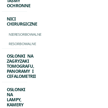
TAŚMY
OCHRONNE
NICI
CHIRURGICZNE
NIERESORBOWALNE
RESORBOWALNE
OSŁONKI NA
ZAGRYZAKI
TOMOGRAFU,
PANORAMY I
CEFALOMETRII
OSŁONKI
NA
LAMPY,
KAMERY