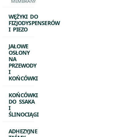
MEMBRANY
WĘŻYKI DO
FIZJODYSPENSERÓW
I PIEZO
JAŁOWE
OSŁONY
NA
PRZEWODY
I
KOŃCÓWKI
KOŃCÓWKI
DO SSAKA
I
ŚLINOCIĄGI
ADHEZYJNE