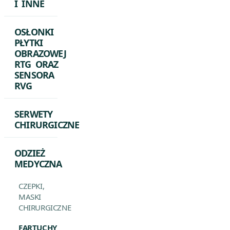
I INNE
OSŁONKI
PŁYTKI
OBRAZOWEJ
RTG ORAZ
SENSORA
RVG
SERWETY
CHIRURGICZNE
ODZIEŻ
MEDYCZNA
CZEPKI,
MASKI
CHIRURGICZNE
FARTUCHY