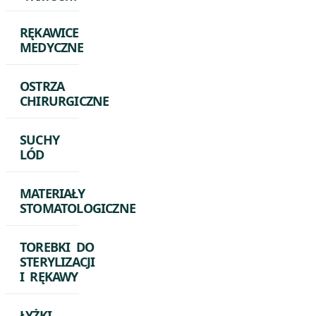
RĘKAWICE
MEDYCZNE
OSTRZA
CHIRURGICZNE
SUCHY
LÓD
MATERIAŁY
STOMATOLOGICZNE
TOREBKI DO
STERYLIZACJI
I RĘKAWY
ŁYŻKI