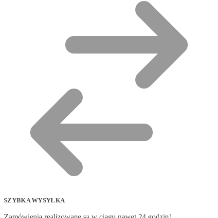
SZYBKA WYSYŁKA
Zamówienia realizowane są w ciągu nawet 24 godzin!