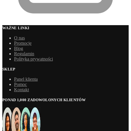
WAŻNE LINKI
O nas
Promocje
Blog
Regulamin
Polityka prywatności
SKLEP
Panel klienta
Pomoc
Kontakt
PONAD 1,000 ZADOWOLONYCH KLIENTÓW