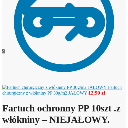
0
Fartuch
12,90
zł
chirurgiczny z włókniny PP 30g/m2 JAŁOWY
Fartuch ochronny PP 10szt .z
włókniny – NIEJAŁOWY.