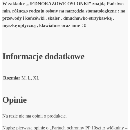
W zakładce „JEDNORAZOWE OSŁONKI” znajdą Państwo
min. różnego rodzaju osłony na narzędzia stomatologiczne :
na
przewody i końcówki , skaler , dmuchawko-strzykawkę ,
myszkę optyczną , klawiature oraz inne !!!
Informacje dodatkowe
Rozmiar
M, L, XL
Opinie
Na razie nie ma opinii o produkcie.
Napisz pierwszą opinię o „Fartuch ochronny PP 10szt .z włókniny –