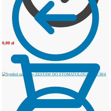
0,00
zł
ZESTAW DO STOMATOLOGII ZOS-38/4