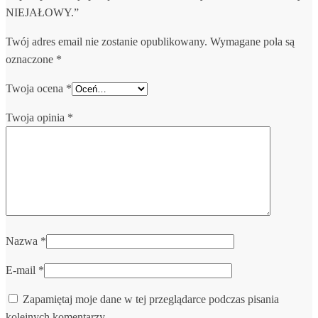
NIEJAŁOWY.”
Twój adres email nie zostanie opublikowany.
Wymagane pola są
oznaczone
*
Twoja ocena
*
Twoja opinia
*
Nazwa
*
E-mail
*
Zapamiętaj moje dane w tej przeglądarce podczas pisania
kolejnych komentarzy.