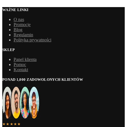
WAŻNE LINKI
O nas
Promocje
Blog
Regulamin
Polityka prywatności
SKLEP
Panel klienta
Pomoc
Kontakt
PONAD 1,000 ZADOWOLONYCH KLIENTÓW
★★★★★