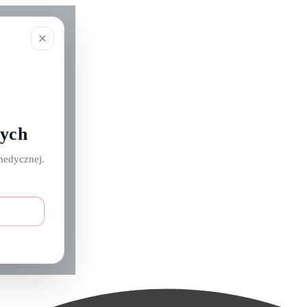
nych
medycznej.