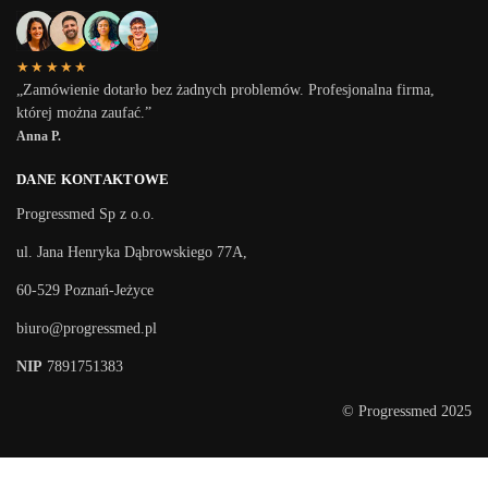
★★★★★
„Zamówienie dotarło bez żadnych problemów. Profesjonalna firma,
której można zaufać.”
Anna P.
DANE KONTAKTOWE
Progressmed Sp z o.o.
ul. Jana Henryka Dąbrowskiego 77A,
60-529 Poznań-Jeżyce
biuro@progressmed.pl
NIP
7891751383
© Progressmed 2025