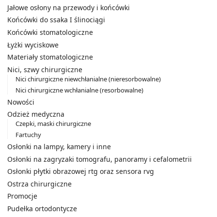
Jałowe osłony na przewody i końcówki
Końcówki do ssaka I ślinociągi
Końcówki stomatologiczne
Łyżki wyciskowe
Materiały stomatologiczne
Nici, szwy chirurgiczne
Nici chirurgiczne niewchłanialne (nieresorbowalne)
Nici chirurgiczne wchłanialne (resorbowalne)
Nowości
Odzież medyczna
Czepki, maski chirurgiczne
Fartuchy
Osłonki na lampy, kamery i inne
Osłonki na zagryzaki tomografu, panoramy i cefalometrii
Osłonki płytki obrazowej rtg oraz sensora rvg
Ostrza chirurgiczne
Promocje
Pudełka ortodontycze