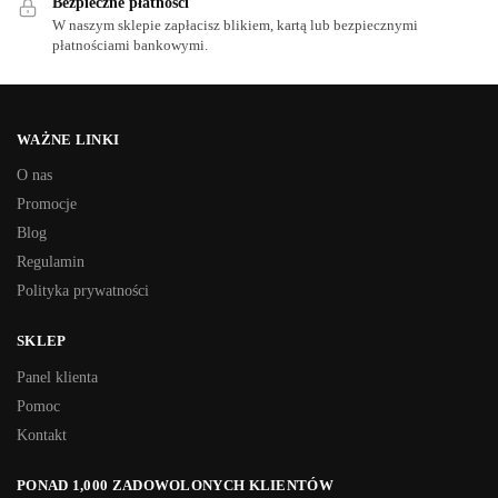
Bezpieczne płatności
W naszym sklepie zapłacisz blikiem, kartą lub bezpiecznymi
płatnościami bankowymi.
WAŻNE LINKI
O nas
Promocje
Blog
Regulamin
Polityka prywatności
SKLEP
Panel klienta
Pomoc
Kontakt
PONAD 1,000 ZADOWOLONYCH KLIENTÓW